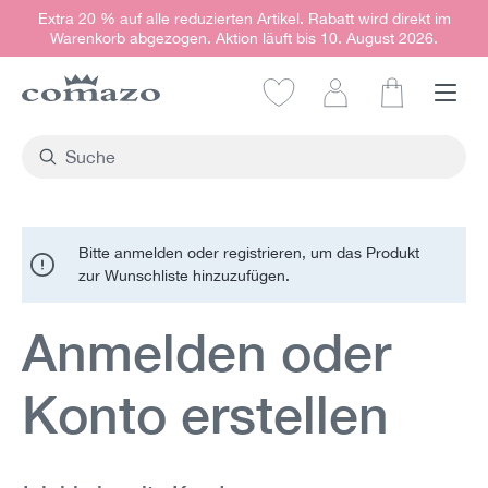
Extra 20 % auf alle reduzierten Artikel. Rabatt wird direkt im
alt springen
Warenkorb abgezogen. Aktion läuft bis 10. August 2026.
Warenkorb e
Bitte anmelden oder registrieren, um das Produkt
zur Wunschliste hinzuzufügen.
Anmelden oder
Konto erstellen