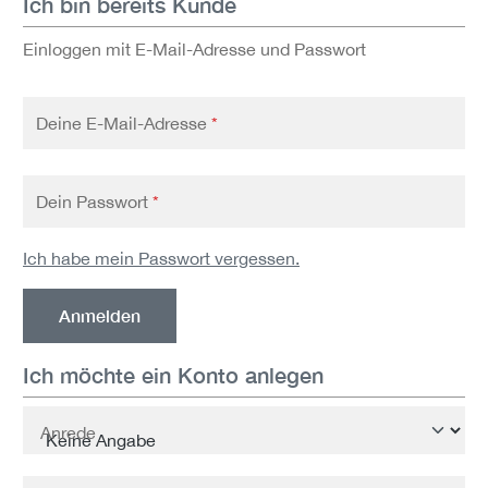
Ich bin bereits Kunde
Einloggen mit E-Mail-Adresse und Passwort
Deine E-Mail-Adresse
*
Dein Passwort
*
Ich habe mein Passwort vergessen.
Anmelden
Ich möchte ein Konto anlegen
Persönliche Informationen
Anrede