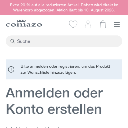
Extra 20 % auf alle reduzierten Artikel. Rabatt wird direkt im
alt springen
Warenkorb abgezogen. Aktion läuft bis 10. August 2026.
Warenkorb e
Bitte anmelden oder registrieren, um das Produkt
zur Wunschliste hinzuzufügen.
Anmelden oder
Konto erstellen