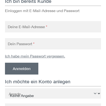
Ich bin bereits Kunde
Einloggen mit E-Mail-Adresse und Passwort
Deine E-Mail-Adresse
*
Dein Passwort
*
Ich habe mein Passwort vergessen.
Anmelden
Ich möchte ein Konto anlegen
Persönliche Informationen
Anrede