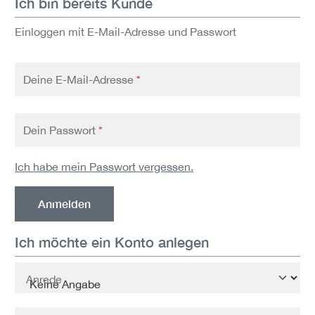
Ich bin bereits Kunde
Einloggen mit E-Mail-Adresse und Passwort
Deine E-Mail-Adresse
*
Dein Passwort
*
Ich habe mein Passwort vergessen.
Anmelden
Ich möchte ein Konto anlegen
Persönliche Informationen
Anrede