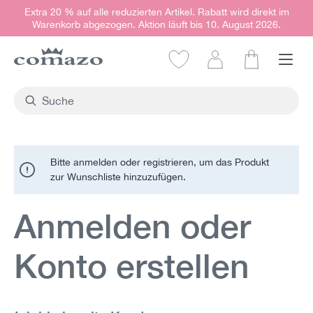
Extra 20 % auf alle reduzierten Artikel. Rabatt wird direkt im
alt springen
Warenkorb abgezogen. Aktion läuft bis 10. August 2026.
Warenkorb e
Bitte anmelden oder registrieren, um das Produkt
zur Wunschliste hinzuzufügen.
Anmelden oder
Konto erstellen