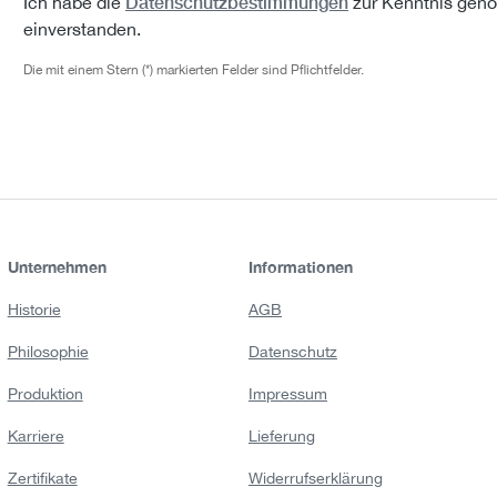
Datenschutzbestimmungen
Ich habe die
zur Kenntnis gen
einverstanden.
Die mit einem Stern (*) markierten Felder sind Pflichtfelder.
Unternehmen
Informationen
Historie
AGB
Philosophie
Datenschutz
Produktion
Impressum
Karriere
Lieferung
Zertifikate
Widerrufserklärung