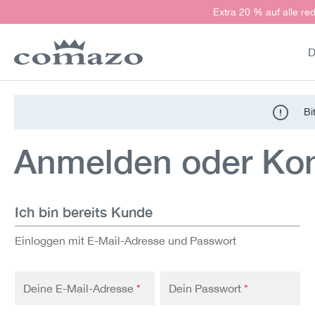
Extra 20 % auf alle red
springen
Zur Hauptnavigation springen
D
Bi
Anmelden oder Kont
Ich bin bereits Kunde
Einloggen mit E-Mail-Adresse und Passwort
Deine E-Mail-Adresse
*
Dein Passwort
*