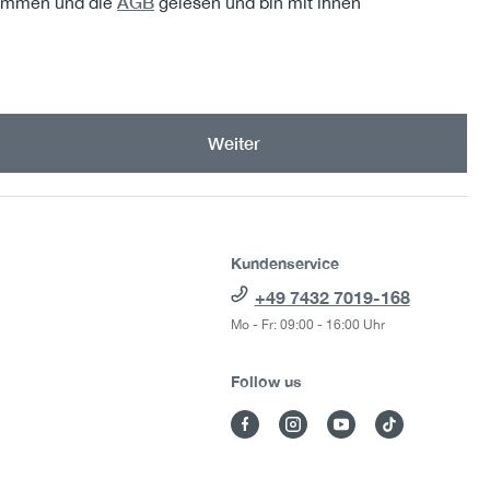
AGB
ommen und die
gelesen und bin mit ihnen
Weiter
Kundenservice
+49 7432 7019-168
Mo - Fr: 09:00 - 16:00 Uhr
Follow us