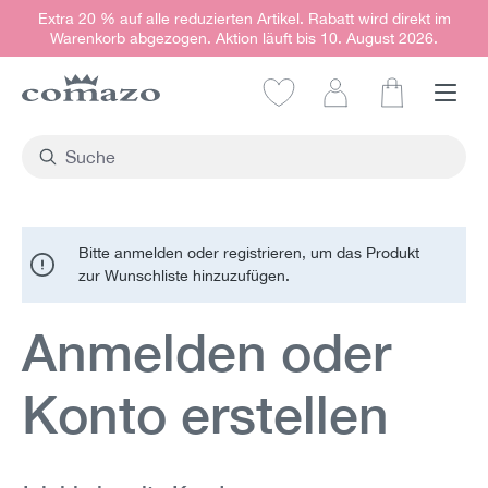
Extra 20 % auf alle reduzierten Artikel. Rabatt wird direkt im
alt springen
Warenkorb abgezogen. Aktion läuft bis 10. August 2026.
Warenkorb e
Bitte anmelden oder registrieren, um das Produkt
zur Wunschliste hinzuzufügen.
Anmelden oder
Konto erstellen