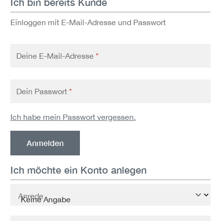
Ich bin bereits Kunde
Einloggen mit E-Mail-Adresse und Passwort
Deine E-Mail-Adresse
*
Dein Passwort
*
Ich habe mein Passwort vergessen.
Anmelden
Ich möchte ein Konto anlegen
Persönliche Informationen
Anrede