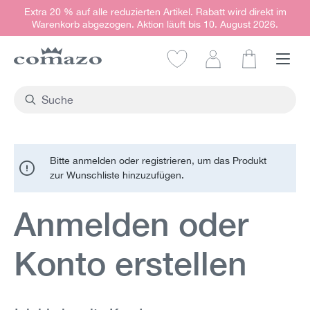
Extra 20 % auf alle reduzierten Artikel. Rabatt wird direkt im
alt springen
Warenkorb abgezogen. Aktion läuft bis 10. August 2026.
Warenkorb e
Bitte anmelden oder registrieren, um das Produkt
zur Wunschliste hinzuzufügen.
Anmelden oder
Konto erstellen