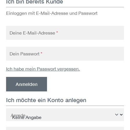
Ich bin bereits Kunde
Einloggen mit E-Mail-Adresse und Passwort
Deine E-Mail-Adresse
*
Dein Passwort
*
Ich habe mein Passwort vergessen.
Anmelden
Ich möchte ein Konto anlegen
Persönliche Informationen
Anrede