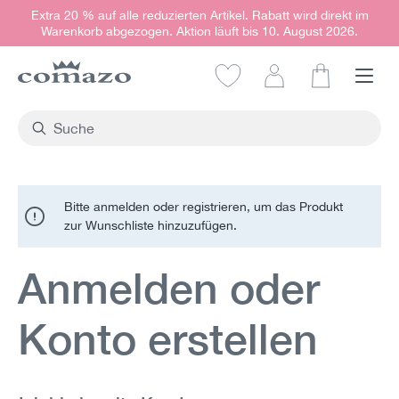
Extra 20 % auf alle reduzierten Artikel. Rabatt wird direkt im
alt springen
Warenkorb abgezogen. Aktion läuft bis 10. August 2026.
Warenkorb e
Bitte anmelden oder registrieren, um das Produkt
zur Wunschliste hinzuzufügen.
Anmelden oder
Konto erstellen