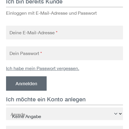
Ich bin bereits Kunde
Einloggen mit E-Mail-Adresse und Passwort
Deine E-Mail-Adresse
*
Dein Passwort
*
Ich habe mein Passwort vergessen.
Anmelden
Ich möchte ein Konto anlegen
Persönliche Informationen
Anrede