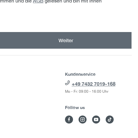
AGB
ommen und die
gelesen und bin mit ihnen
Weiter
Kundenservice
+49 7432 7019-168
Mo - Fr: 09:00 - 16:00 Uhr
Follow us