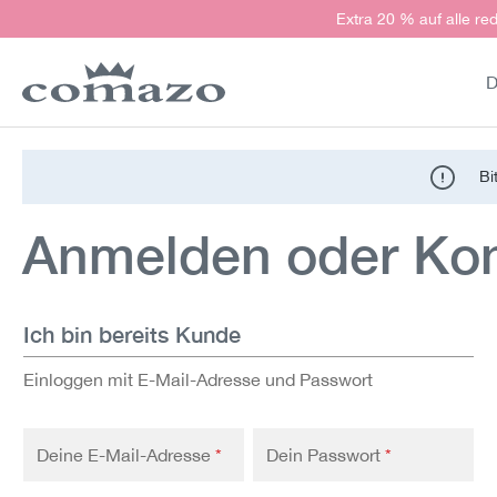
Extra 20 % auf alle red
springen
Zur Hauptnavigation springen
D
Bi
Anmelden oder Kont
Ich bin bereits Kunde
Einloggen mit E-Mail-Adresse und Passwort
Deine E-Mail-Adresse
*
Dein Passwort
*