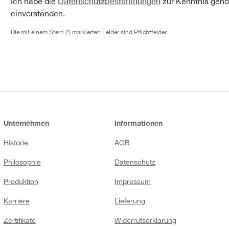
Datenschutzbestimmungen
Ich habe die
zur Kenntnis gen
einverstanden.
Die mit einem Stern (*) markierten Felder sind Pflichtfelder.
Unternehmen
Informationen
Historie
AGB
Philosophie
Datenschutz
Produktion
Impressum
Karriere
Lieferung
Zertifikate
Widerrufserklärung