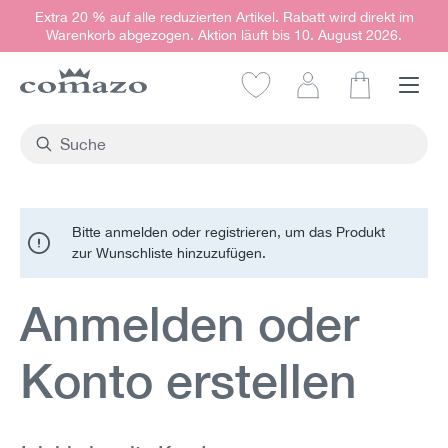
Extra 20 % auf alle reduzierten Artikel. Rabatt wird direkt im
alt springen
Warenkorb abgezogen. Aktion läuft bis 10. August 2026.
Warenkorb e
Bitte anmelden oder registrieren, um das Produkt
zur Wunschliste hinzuzufügen.
Anmelden oder
Konto erstellen