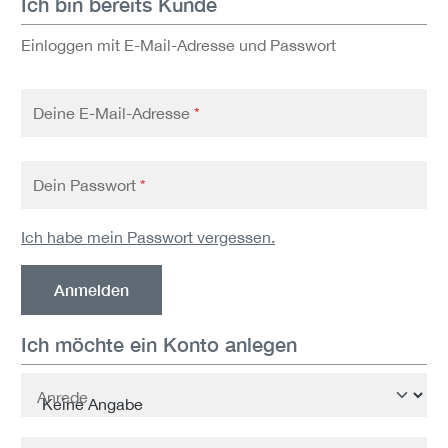
Ich bin bereits Kunde
Einloggen mit E-Mail-Adresse und Passwort
Deine E-Mail-Adresse
*
Dein Passwort
*
Ich habe mein Passwort vergessen.
Anmelden
Ich möchte ein Konto anlegen
Persönliche Informationen
Anrede