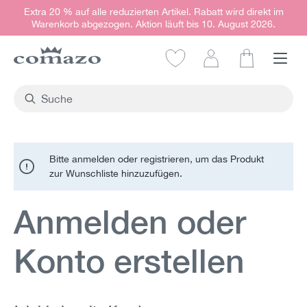
Extra 20 % auf alle reduzierten Artikel. Rabatt wird direkt im
alt springen
Warenkorb abgezogen. Aktion läuft bis 10. August 2026.
Warenkorb e
Bitte anmelden oder registrieren, um das Produkt
zur Wunschliste hinzuzufügen.
Anmelden oder
Konto erstellen