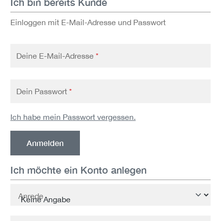
Ich bin bereits Kunde
Einloggen mit E-Mail-Adresse und Passwort
Deine E-Mail-Adresse
*
Dein Passwort
*
Ich habe mein Passwort vergessen.
Anmelden
Ich möchte ein Konto anlegen
Persönliche Informationen
Anrede