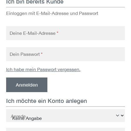
Ich bin bereits Kunde
Einloggen mit E-Mail-Adresse und Passwort
Deine E-Mail-Adresse
*
Dein Passwort
*
Ich habe mein Passwort vergessen.
Anmelden
Ich möchte ein Konto anlegen
Persönliche Informationen
Anrede