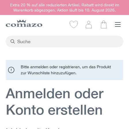
Extra 20 % auf alle reduzierten Artikel. Rabatt wird direkt im
alt springen
Warenkorb abgezogen. Aktion läuft bis 10. August 2026.
Warenkorb e
Bitte anmelden oder registrieren, um das Produkt
zur Wunschliste hinzuzufügen.
Anmelden oder
Konto erstellen