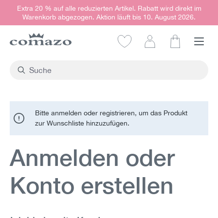
Extra 20 % auf alle reduzierten Artikel. Rabatt wird direkt im
alt springen
Warenkorb abgezogen. Aktion läuft bis 10. August 2026.
Warenkorb e
Bitte anmelden oder registrieren, um das Produkt
zur Wunschliste hinzuzufügen.
Anmelden oder
Konto erstellen