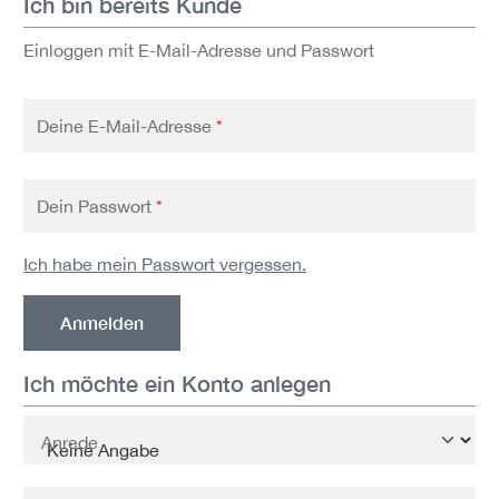
Ich bin bereits Kunde
Einloggen mit E-Mail-Adresse und Passwort
Deine E-Mail-Adresse
*
Dein Passwort
*
Ich habe mein Passwort vergessen.
Anmelden
Ich möchte ein Konto anlegen
Persönliche Informationen
Anrede