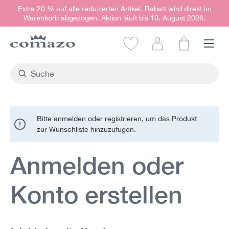
Extra 20 % auf alle reduzierten Artikel. Rabatt wird direkt im
alt springen
Warenkorb abgezogen. Aktion läuft bis 10. August 2026.
Warenkorb e
Bitte anmelden oder registrieren, um das Produkt
zur Wunschliste hinzuzufügen.
Anmelden oder
Konto erstellen