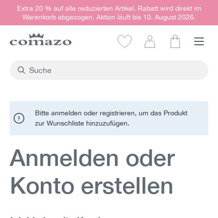
Extra 20 % auf alle reduzierten Artikel. Rabatt wird direkt im
alt springen
Warenkorb abgezogen. Aktion läuft bis 10. August 2026.
Warenkorb e
Bitte anmelden oder registrieren, um das Produkt
zur Wunschliste hinzuzufügen.
Anmelden oder
Konto erstellen