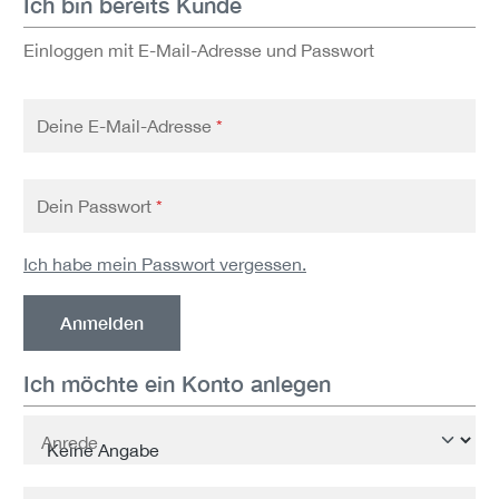
Ich bin bereits Kunde
Einloggen mit E-Mail-Adresse und Passwort
Deine E-Mail-Adresse
*
Dein Passwort
*
Ich habe mein Passwort vergessen.
Anmelden
Ich möchte ein Konto anlegen
Persönliche Informationen
Anrede