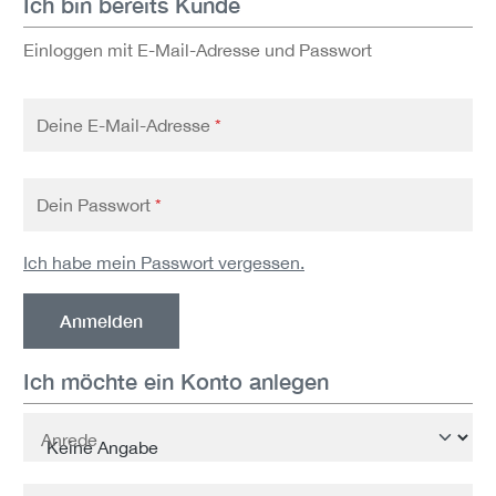
Ich bin bereits Kunde
Einloggen mit E-Mail-Adresse und Passwort
Deine E-Mail-Adresse
*
Dein Passwort
*
Ich habe mein Passwort vergessen.
Anmelden
Ich möchte ein Konto anlegen
Persönliche Informationen
Anrede