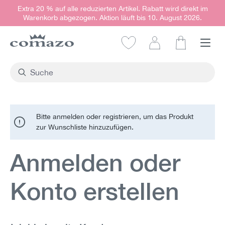
Extra 20 % auf alle reduzierten Artikel. Rabatt wird direkt im
alt springen
Warenkorb abgezogen. Aktion läuft bis 10. August 2026.
Warenkorb e
Bitte anmelden oder registrieren, um das Produkt
zur Wunschliste hinzuzufügen.
Anmelden oder
Konto erstellen