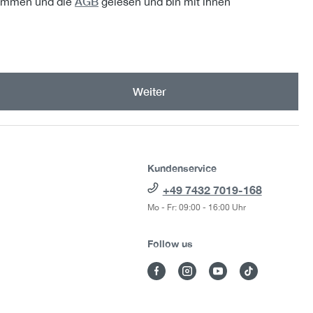
AGB
ommen und die
gelesen und bin mit ihnen
Weiter
Kundenservice
+49 7432 7019-168
Mo - Fr: 09:00 - 16:00 Uhr
Follow us