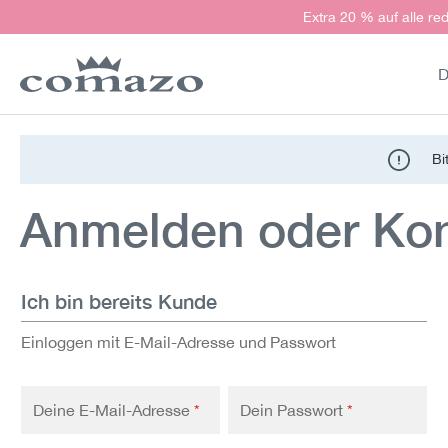
Extra 20 % auf alle red
springen
Zur Hauptnavigation springen
D
Bi
Anmelden oder Kont
Ich bin bereits Kunde
Einloggen mit E-Mail-Adresse und Passwort
Deine E-Mail-Adresse
*
Dein Passwort
*