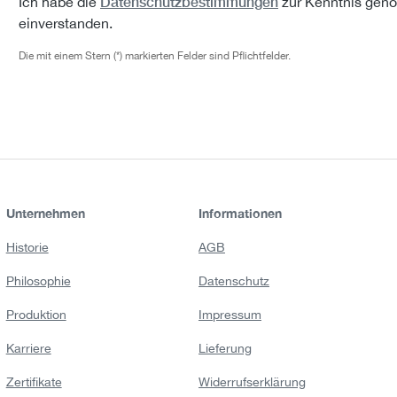
Datenschutzbestimmungen
Ich habe die
zur Kenntnis gen
einverstanden.
Die mit einem Stern (*) markierten Felder sind Pflichtfelder.
Unternehmen
Informationen
Historie
AGB
Philosophie
Datenschutz
Produktion
Impressum
Karriere
Lieferung
Zertifikate
Widerrufserklärung