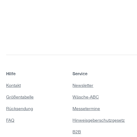
Hilfe
Service
Kontakt
Newsletter
Größentabelle
Wäsche-ABC
Rücksendung
Messetermine
FAQ
Hinweisgeberschutzgesetz
B2B