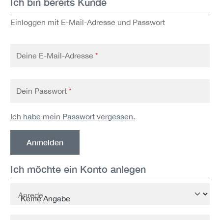
Ich bin bereits Kunde
Einloggen mit E-Mail-Adresse und Passwort
Deine E-Mail-Adresse
*
Dein Passwort
*
Ich habe mein Passwort vergessen.
Anmelden
Ich möchte ein Konto anlegen
Persönliche Informationen
Anrede