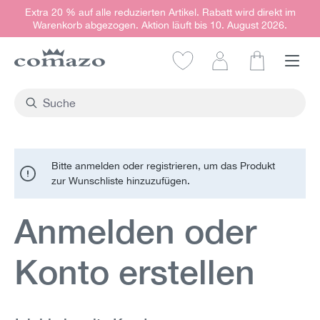
Extra 20 % auf alle reduzierten Artikel. Rabatt wird direkt im
alt springen
Warenkorb abgezogen. Aktion läuft bis 10. August 2026.
Warenkorb e
Bitte anmelden oder registrieren, um das Produkt
zur Wunschliste hinzuzufügen.
Anmelden oder
Konto erstellen