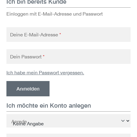
Ich bin bereits Kunde
Einloggen mit E-Mail-Adresse und Passwort
Deine E-Mail-Adresse
*
Dein Passwort
*
Ich habe mein Passwort vergessen.
Anmelden
Ich möchte ein Konto anlegen
Persönliche Informationen
Anrede