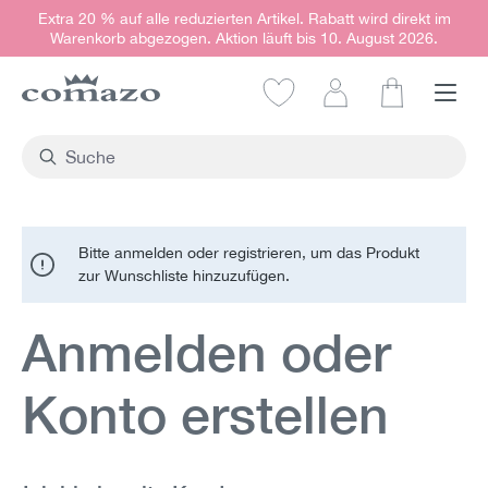
Extra 20 % auf alle reduzierten Artikel. Rabatt wird direkt im
alt springen
Warenkorb abgezogen. Aktion läuft bis 10. August 2026.
Warenkorb e
Bitte anmelden oder registrieren, um das Produkt
zur Wunschliste hinzuzufügen.
Anmelden oder
Konto erstellen