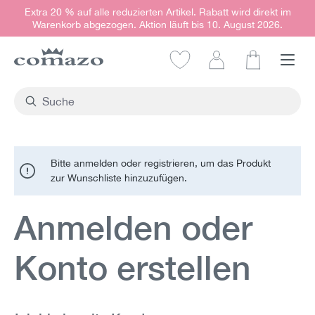
Extra 20 % auf alle reduzierten Artikel. Rabatt wird direkt im
alt springen
Warenkorb abgezogen. Aktion läuft bis 10. August 2026.
Warenkorb e
Bitte anmelden oder registrieren, um das Produkt
zur Wunschliste hinzuzufügen.
Anmelden oder
Konto erstellen