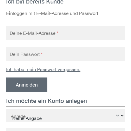
Ich bin bereits Kunde
Einloggen mit E-Mail-Adresse und Passwort
Deine E-Mail-Adresse
*
Dein Passwort
*
Ich habe mein Passwort vergessen.
Anmelden
Ich möchte ein Konto anlegen
Persönliche Informationen
Anrede