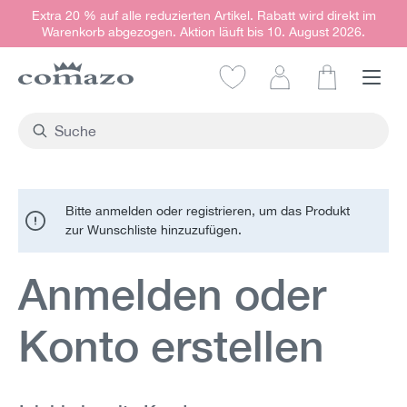
Extra 20 % auf alle reduzierten Artikel. Rabatt wird direkt im
alt springen
Warenkorb abgezogen. Aktion läuft bis 10. August 2026.
Warenkorb e
Bitte anmelden oder registrieren, um das Produkt
zur Wunschliste hinzuzufügen.
Anmelden oder
Konto erstellen