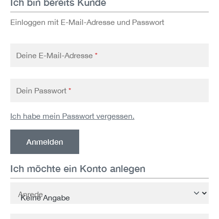
Ich bin bereits Kunde
Einloggen mit E-Mail-Adresse und Passwort
Deine E-Mail-Adresse
*
Dein Passwort
*
Ich habe mein Passwort vergessen.
Anmelden
Ich möchte ein Konto anlegen
Persönliche Informationen
Anrede