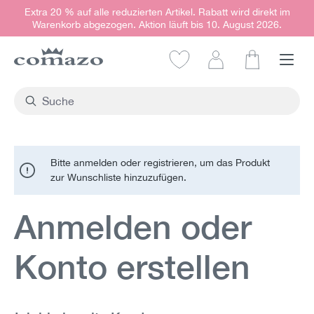
Extra 20 % auf alle reduzierten Artikel. Rabatt wird direkt im
alt springen
Warenkorb abgezogen. Aktion läuft bis 10. August 2026.
Warenkorb e
Bitte anmelden oder registrieren, um das Produkt
zur Wunschliste hinzuzufügen.
Anmelden oder
Konto erstellen