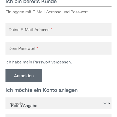
Ich bin bereits Kunde
Einloggen mit E-Mail-Adresse und Passwort
Deine E-Mail-Adresse
*
Dein Passwort
*
Ich habe mein Passwort vergessen.
Anmelden
Ich möchte ein Konto anlegen
Persönliche Informationen
Anrede