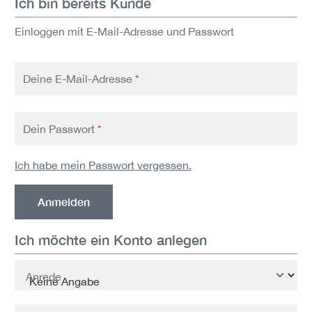
Ich bin bereits Kunde
Einloggen mit E-Mail-Adresse und Passwort
Deine E-Mail-Adresse
*
Dein Passwort
*
Ich habe mein Passwort vergessen.
Anmelden
Ich möchte ein Konto anlegen
Persönliche Informationen
Anrede