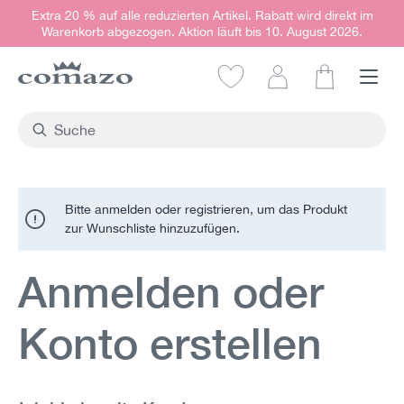
Extra 20 % auf alle reduzierten Artikel. Rabatt wird direkt im
alt springen
Warenkorb abgezogen. Aktion läuft bis 10. August 2026.
Warenkorb e
Bitte anmelden oder registrieren, um das Produkt
zur Wunschliste hinzuzufügen.
Anmelden oder
Konto erstellen