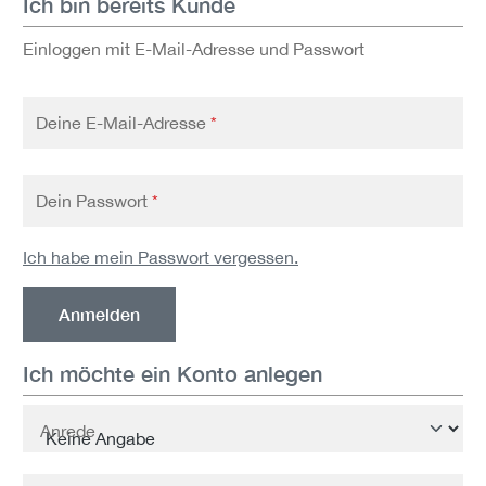
Ich bin bereits Kunde
Einloggen mit E-Mail-Adresse und Passwort
Deine E-Mail-Adresse
*
Dein Passwort
*
Ich habe mein Passwort vergessen.
Anmelden
Ich möchte ein Konto anlegen
Persönliche Informationen
Anrede