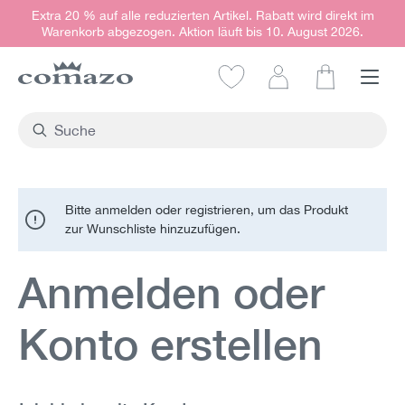
Extra 20 % auf alle reduzierten Artikel. Rabatt wird direkt im
alt springen
Warenkorb abgezogen. Aktion läuft bis 10. August 2026.
Warenkorb e
Bitte anmelden oder registrieren, um das Produkt
zur Wunschliste hinzuzufügen.
Anmelden oder
Konto erstellen