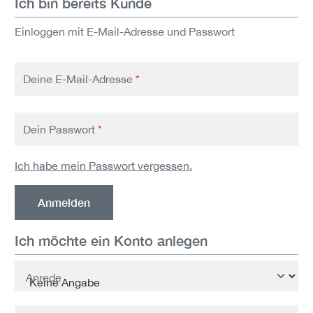
Ich bin bereits Kunde
Einloggen mit E-Mail-Adresse und Passwort
Deine E-Mail-Adresse
*
Dein Passwort
*
Ich habe mein Passwort vergessen.
Anmelden
Ich möchte ein Konto anlegen
Persönliche Informationen
Anrede