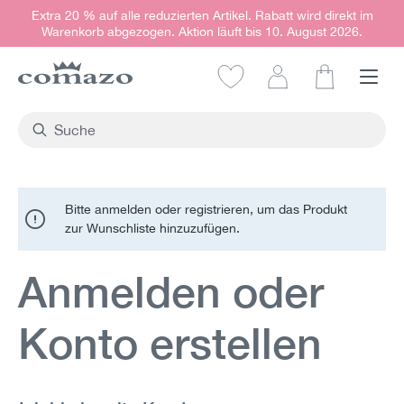
Extra 20 % auf alle reduzierten Artikel. Rabatt wird direkt im
alt springen
Warenkorb abgezogen. Aktion läuft bis 10. August 2026.
Warenkorb e
Bitte anmelden oder registrieren, um das Produkt
zur Wunschliste hinzuzufügen.
Anmelden oder
Konto erstellen