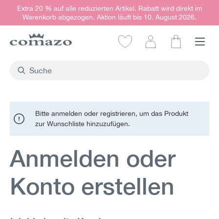
Extra 20 % auf alle reduzierten Artikel. Rabatt wird direkt im
alt springen
Warenkorb abgezogen. Aktion läuft bis 10. August 2026.
Warenkorb e
Bitte anmelden oder registrieren, um das Produkt
zur Wunschliste hinzuzufügen.
Anmelden oder
Konto erstellen