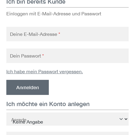
Ich bin bereits Kunde
Einloggen mit E-Mail-Adresse und Passwort
Deine E-Mail-Adresse
*
Dein Passwort
*
Ich habe mein Passwort vergessen.
Anmelden
Ich möchte ein Konto anlegen
Persönliche Informationen
Anrede