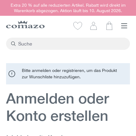
Extra 20 % auf alle reduzierten Artikel. Rabatt wird direkt im
alt springen
Warenkorb abgezogen. Aktion läuft bis 10. August 2026.
Warenkorb e
Bitte anmelden oder registrieren, um das Produkt
zur Wunschliste hinzuzufügen.
Anmelden oder
Konto erstellen