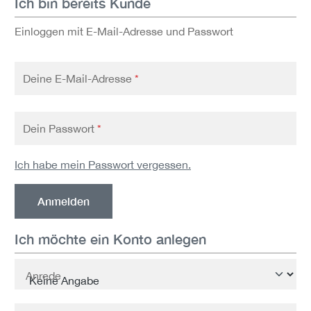
Ich bin bereits Kunde
Einloggen mit E-Mail-Adresse und Passwort
Deine E-Mail-Adresse
*
Dein Passwort
*
Ich habe mein Passwort vergessen.
Anmelden
Ich möchte ein Konto anlegen
Persönliche Informationen
Anrede