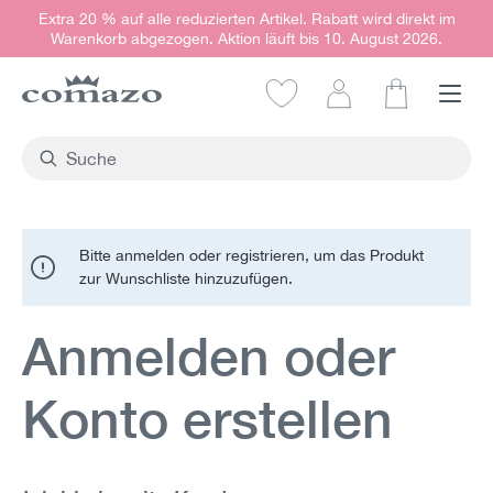
Extra 20 % auf alle reduzierten Artikel. Rabatt wird direkt im
alt springen
Warenkorb abgezogen. Aktion läuft bis 10. August 2026.
Warenkorb e
Bitte anmelden oder registrieren, um das Produkt
zur Wunschliste hinzuzufügen.
Anmelden oder
Konto erstellen