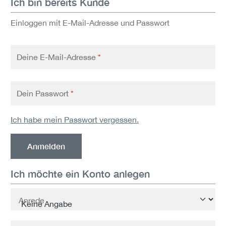
Ich bin bereits Kunde
Einloggen mit E-Mail-Adresse und Passwort
Deine E-Mail-Adresse
*
Dein Passwort
*
Ich habe mein Passwort vergessen.
Anmelden
Ich möchte ein Konto anlegen
Persönliche Informationen
Anrede