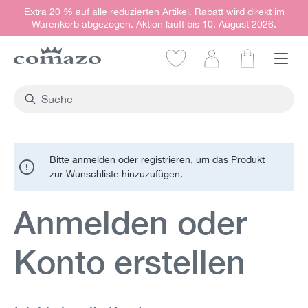
Extra 20 % auf alle reduzierten Artikel. Rabatt wird direkt im
alt springen
Warenkorb abgezogen. Aktion läuft bis 10. August 2026.
Warenkorb e
Bitte anmelden oder registrieren, um das Produkt
zur Wunschliste hinzuzufügen.
Anmelden oder
Konto erstellen