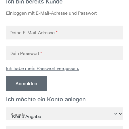
Ich bin bereits Kunde
Einloggen mit E-Mail-Adresse und Passwort
Deine E-Mail-Adresse
*
Dein Passwort
*
Ich habe mein Passwort vergessen.
Anmelden
Ich möchte ein Konto anlegen
Persönliche Informationen
Anrede