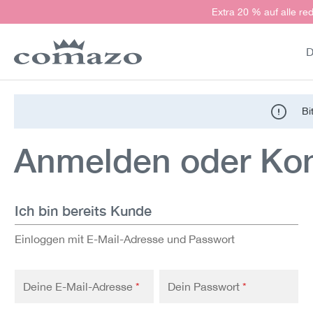
Extra 20 % auf alle red
springen
Zur Hauptnavigation springen
D
Bi
Anmelden oder Kont
Ich bin bereits Kunde
Einloggen mit E-Mail-Adresse und Passwort
Deine E-Mail-Adresse
*
Dein Passwort
*