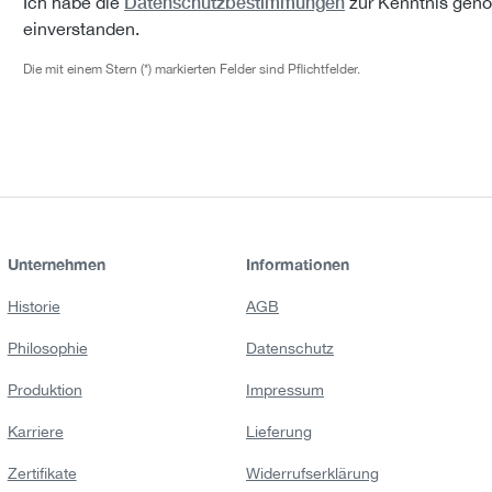
Datenschutzbestimmungen
Ich habe die
zur Kenntnis gen
einverstanden.
Die mit einem Stern (*) markierten Felder sind Pflichtfelder.
Unternehmen
Informationen
Historie
AGB
Philosophie
Datenschutz
Produktion
Impressum
Karriere
Lieferung
Zertifikate
Widerrufserklärung