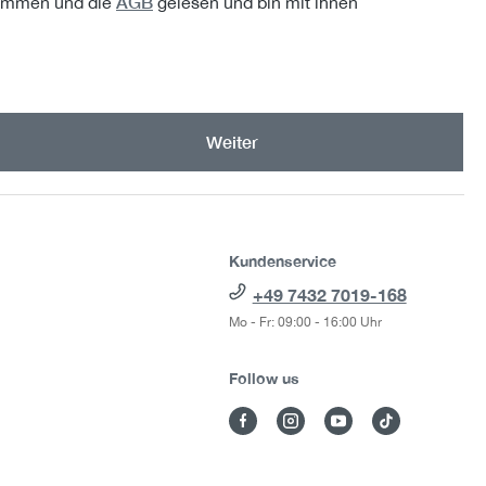
AGB
ommen und die
gelesen und bin mit ihnen
Weiter
Kundenservice
+49 7432 7019-168
Mo - Fr: 09:00 - 16:00 Uhr
Follow us