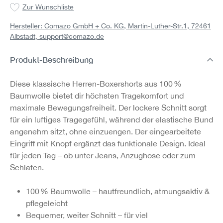
Zur Wunschliste
Hersteller: Comazo GmbH + Co. KG, Martin-Luther-Str.1, 72461
Albstadt,
support@comazo.de
Produkt-Beschreibung
Diese klassische Herren-Boxershorts aus 100 %
Baumwolle bietet dir höchsten Tragekomfort und
maximale Bewegungsfreiheit. Der lockere Schnitt sorgt
für ein luftiges Tragegefühl, während der elastische Bund
angenehm sitzt, ohne einzuengen. Der eingearbeitete
Eingriff mit Knopf ergänzt das funktionale Design. Ideal
für jeden Tag – ob unter Jeans, Anzughose oder zum
Schlafen.
100 % Baumwolle – hautfreundlich, atmungsaktiv &
pflegeleicht
Bequemer, weiter Schnitt – für viel