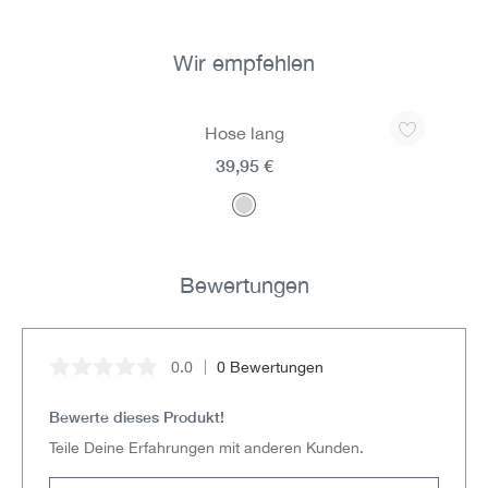
Wir empfehlen
Produktgalerie überspringen
Hose lang
39,95 €
Bewertungen
0.0
0 Bewertungen
Durchschnittliche Bewertung von 0 von 5 Sternen
Bewerte dieses Produkt!
Teile Deine Erfahrungen mit anderen Kunden.