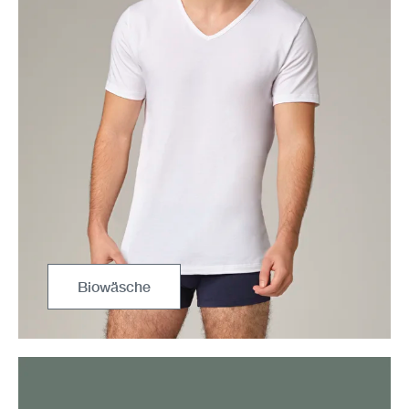
Biowäsche