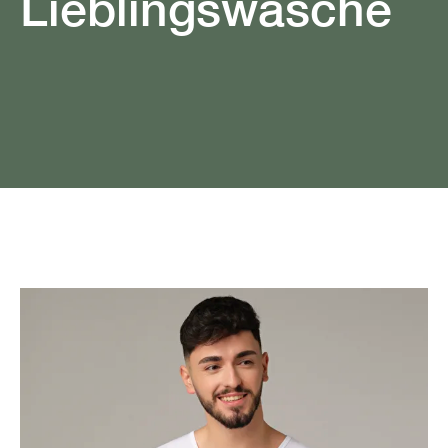
Lieblingswäsche