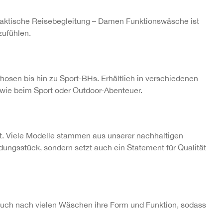
raktische Reisebegleitung – Damen Funktionswäsche ist
zufühlen.
sen bis hin zu Sport-BHs. Erhältlich in verschiedenen
t wie beim Sport oder Outdoor-Abenteuer.
t. Viele Modelle stammen aus unserer nachhaltigen
eidungsstück, sondern setzt auch ein Statement für Qualität
 auch nach vielen Wäschen ihre Form und Funktion, sodass