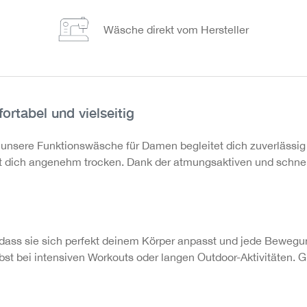
Wäsche direkt vom Hersteller
rtabel und vielseitig
nsere Funktionswäsche für Damen begleitet dich zuverlässig in
ält dich angenehm trocken. Dank der atmungsaktiven und schnell
 dass sie sich perfekt deinem Körper anpasst und jede Bewegu
bst bei intensiven Workouts oder langen Outdoor-Aktivitäten. G