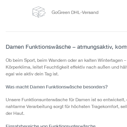
GoGreen DHL-Versand
Damen Funktionswäsche – atmungsaktiv, komfo
Ob beim Sport, beim Wandern oder an kalten Wintertagen – u
Körperklima, leitet Feuchtigkeit effektiv nach außen und h
egal wie aktiv dein Tag ist.
Was macht Damen Funktionswäsche besonders?
Unsere Funktionsunterwäsche für Damen ist so entwickelt,
nahtarme Verarbeitung sorgt für höchsten Tragekomfort, sel
der Haut.
Einsatzbereiche von Funktionsunterwäsche