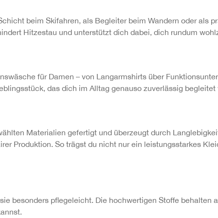
chicht beim Skifahren, als Begleiter beim Wandern oder als p
erhindert Hitzestau und unterstützt dich dabei, dich rundum wohl
nswäsche für Damen – von Langarmshirts über Funktionsunterho
ieblingsstück, das dich im Alltag genauso zuverlässig begleite
hlten Materialien gefertigt und überzeugt durch Langlebigkei
irer Produktion. So trägst du nicht nur ein leistungsstarkes Kl
 sie besonders pflegeleicht. Die hochwertigen Stoffe behalten
kannst.