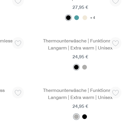
27,95 €
4
amless
Thermounterwäsche | Funktionshirt
Langarm | Extra warm | Unisex
24,95 €
ss
Thermounterwäsche | Funktionshirt
Langarm | Extra warm | Unisex
24,95 €