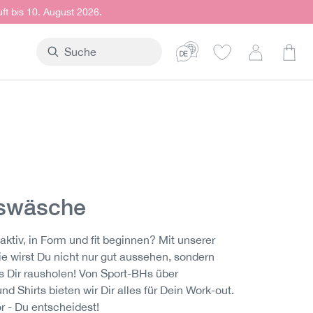
uft bis 10. August 2026.
Ware
nswäsche
ktiv, in Form und fit beginnen? Mit unserer
e wirst Du nicht nur gut aussehen, sondern
 Dir rausholen! Von Sport-BHs über
 Shirts bieten wir Dir alles für Dein Work-out.
r - Du entscheidest!