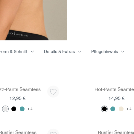
Form & Schnitt
Details & Extras
Pflegehinweis
zz-Pants Seamless
Hot-Pants Seamle
12,95 €
14,95 €
4
4
Bustier Seamless
Bustier Seamles