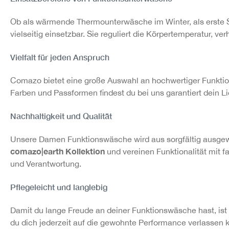
Ob als wärmende Thermounterwäsche im Winter, als erste S
vielseitig einsetzbar. Sie reguliert die Körpertemperatur, v
Vielfalt für jeden Anspruch
Comazo bietet eine große Auswahl an hochwertiger Funktio
Farben und Passformen findest du bei uns garantiert dein L
Nachhaltigkeit und Qualität
Unsere Damen Funktionswäsche wird aus sorgfältig ausgewä
comazo|earth Kollektion
und vereinen Funktionalität mit fa
und Verantwortung.
Pflegeleicht und langlebig
Damit du lange Freude an deiner Funktionswäsche hast, ist
du dich jederzeit auf die gewohnte Performance verlassen 