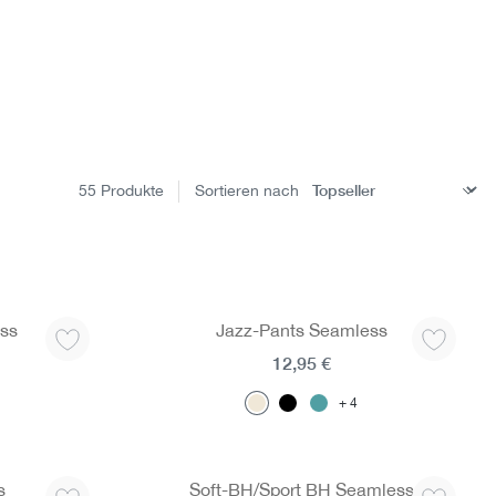
55
Produkte
Sortieren nach
ss
Jazz-Pants Seamless
12,95 €
4
s
Soft-BH/Sport BH Seamless