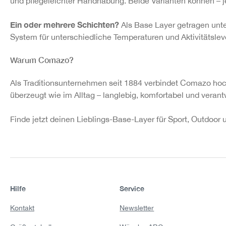
und pflegeleichter Handhabung. Beide Varianten können – je
Ein oder mehrere Schichten?
Als Base Layer getragen unter
System für unterschiedliche Temperaturen und Aktivitätslev
Warum Comazo?
Als Traditionsunternehmen seit 1884 verbindet Comazo hoc
überzeugt wie im Alltag – langlebig, komfortabel und veran
Finde jetzt deinen Lieblings-Base-Layer für Sport, Outdoor 
Hilfe
Service
Kontakt
Newsletter