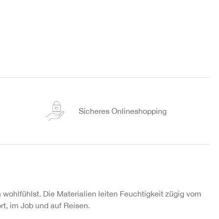
Sicheres Onlineshopping
n wohlfühlst. Die Materialien leiten Feuchtigkeit zügig vom
t, im Job und auf Reisen.