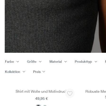
Farbe
Größe
Material
Produkttyp
Kollektion
Preis
Shirt mit Wolle und Motivdruck
Robuste Mer
49,95 €