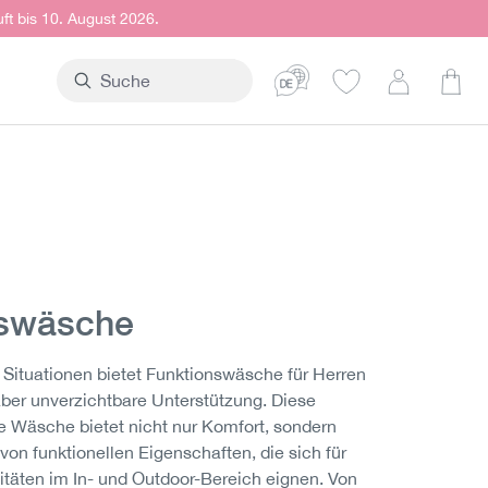
uft bis 10. August 2026.
Ware
nswäsche
 Situationen bietet Funktionswäsche für Herren
aber unverzichtbare Unterstützung. Diese
te Wäsche bietet nicht nur Komfort, sondern
von funktionellen Eigenschaften, die sich für
itäten im In- und Outdoor-Bereich eignen. Von