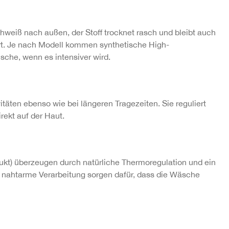
iß nach außen, der Stoff trocknet rasch und bleibt auch
rt. Je nach Modell kommen synthetische High-
che, wenn es intensiver wird.
täten ebenso wie bei längeren Tragezeiten. Sie reguliert
rekt auf der Haut.
dukt) überzeugen durch natürliche Thermoregulation und ein
d nahtarme Verarbeitung sorgen dafür, dass die Wäsche