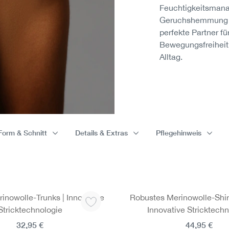
Feuchtigkeitsmana
Geruchshemmung –
perfekte Partner fü
Bewegungsfreiheit
Alltag.
Form & Schnitt
Details & Extras
Pflegehinweis
inowolle-Trunks | Innovative
Robustes Merinowolle-Shir
Stricktechnologie
Innovative Stricktechn
32,95 €
44,95 €