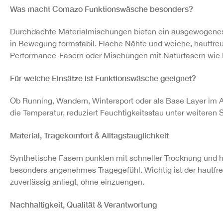
Was macht Comazo Funktionswäsche besonders?
Durchdachte Materialmischungen bieten ein ausgewogenes 
in Bewegung formstabil. Flache Nähte und weiche, hautfre
Performance-Fasern oder Mischungen mit Naturfasern wie Me
Für welche Einsätze ist Funktionswäsche geeignet?
Ob Running, Wandern, Wintersport oder als Base Layer im Al
die Temperatur, reduziert Feuchtigkeitsstau unter weiteren S
Material, Tragekomfort & Alltagstauglichkeit
Synthetische Fasern punkten mit schneller Trocknung und ho
besonders angenehmes Tragegefühl. Wichtig ist der hautfre
zuverlässig anliegt, ohne einzuengen.
Nachhaltigkeit, Qualität & Verantwortung