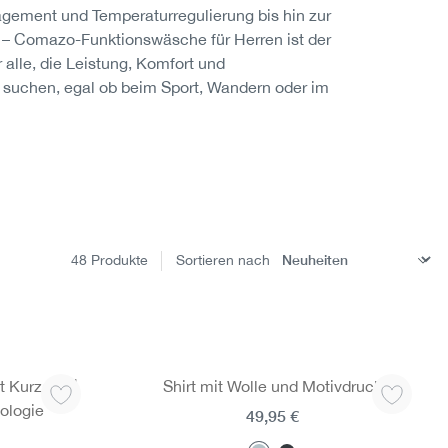
gement und Temperaturregulierung bis hin zur
 Comazo-Funktionswäsche für Herren ist der
r alle, die Leistung, Komfort und
 suchen, egal ob beim Sport, Wandern oder im
48
Produkte
Sortieren nach
t Kurzarm |
Shirt mit Wolle und Motivdruck
ologie
49,95 €