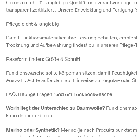
Comazo steht für langlebige Qualität und verantwortungsbe
transparent zertifiziert
. Unsere Entwicklung und Fertigung f
Pflegeleicht & langlebig
Damit Funktionsmaterialien ihre Leistung behalten, empfe
Trocknung und Aufbewahrung findest du in unseren
Pflege-
Passform finden: Größe & Schnitt
Funktionswäsche sollte körpernah sitzen, damit Feuchtigkeit
Auswahl. Achte außerdem auf Hinweise zu Regular- oder Sl
FAQ: Häufige Fragen rund um Funktionswäsche
Worin liegt der Unterschied zu Baumwolle?
Funktionsmater
kann dadurch kühlen.
Merino oder Synthetik?
Merino (je nach Produkt) punktet 