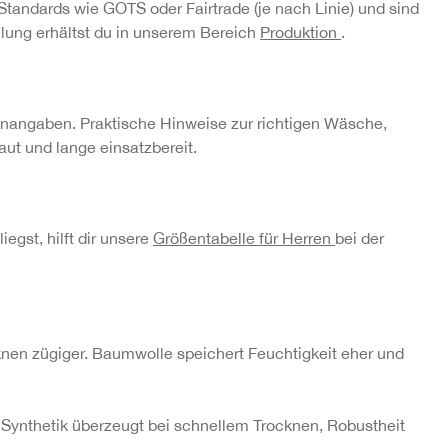
tandards wie GOTS oder Fairtrade (je nach Linie) und sind
llung erhältst du in unserem Bereich
Produktion
.
enangaben. Praktische Hinweise zur richtigen Wäsche,
ut und lange einsatzbereit.
egst, hilft dir unsere
Größentabelle für Herren
bei der
knen zügiger. Baumwolle speichert Feuchtigkeit eher und
Synthetik überzeugt bei schnellem Trocknen, Robustheit