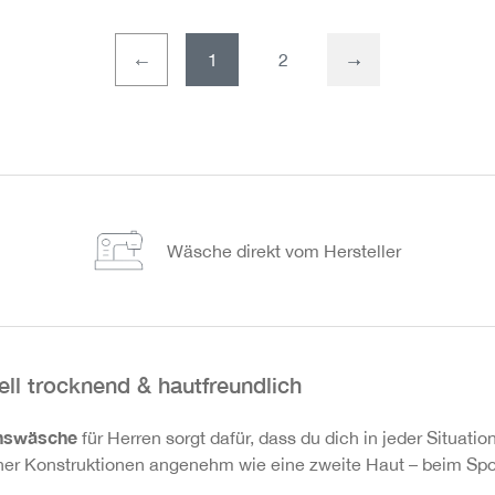
1
2
Wäsche direkt vom Hersteller
ll trocknend & hautfreundlich
nswäsche
für Herren sorgt dafür, dass du dich in jeder Situatio
cher Konstruktionen angenehm wie eine zweite Haut – beim Spor