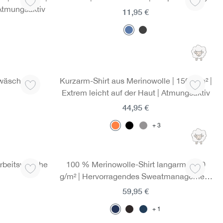
 Atmungsaktiv
11,95 €
swäsche |
Kurzarm-Shirt aus Merinowolle | 150 g/m² |
Extrem leicht auf der Haut | Atmungsaktiv
44,95 €
3
 Arbeitswäsche
100 % Merinowolle-Shirt langarm | 190
g/m² | Hervorragendes Sweatmanagement
dank integrierten Mesh-Einsätzen
59,95 €
1