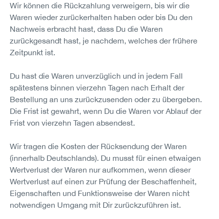
Wir können die Rückzahlung verweigern, bis wir die
Waren wieder zurückerhalten haben oder bis Du den
Nachweis erbracht hast, dass Du die Waren
zurückgesandt hast, je nachdem, welches der frühere
Zeitpunkt ist.
Du hast die Waren unverzüglich und in jedem Fall
spätestens binnen vierzehn Tagen nach Erhalt der
Bestellung an uns zurückzusenden oder zu übergeben.
Die Frist ist gewahrt, wenn Du die Waren vor Ablauf der
Frist von vierzehn Tagen absendest.
Wir tragen die Kosten der Rücksendung der Waren
(innerhalb Deutschlands). Du musst für einen etwaigen
Wertverlust der Waren nur aufkommen, wenn dieser
Wertverlust auf einen zur Prüfung der Beschaffenheit,
Eigenschaften und Funktionsweise der Waren nicht
notwendigen Umgang mit Dir zurückzuführen ist.