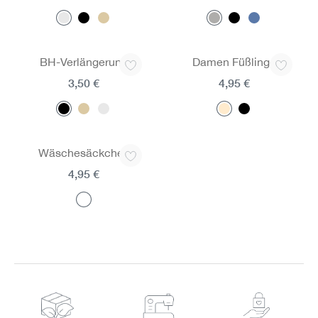
BH-Verlängerung
Damen Füßlinge
3,50 €
4,95 €
Wäschesäckchen
4,95 €