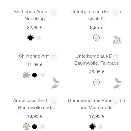
Shirt ohne Arme mit
Unterhemd aus Feinripp-
Nadelzug
Qualität
22,95 €
8,95 €
Shirt ohne Arm
Unterhemd aus Bio-
Baumwolle, Fairtrade
11,95 €
26,95 €
Ärmelloses Shirt aus
Unterhemd aus Baumwolle
Baumwolle und
und Micromodal
Micromodal
18,95 €
17,95 €