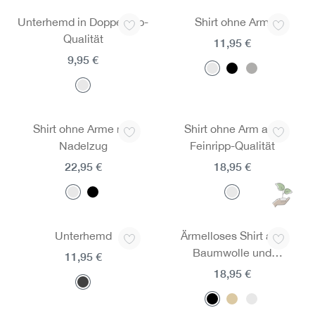
Unterhemd in Doppelripp-
Shirt ohne Arm
Qualität
11,95 €
9,95 €
Shirt ohne Arme mit
Shirt ohne Arm aus
Nadelzug
Feinripp-Qualität
22,95 €
18,95 €
Unterhemd
Ärmelloses Shirt aus
Baumwolle und
11,95 €
Micromodal
18,95 €