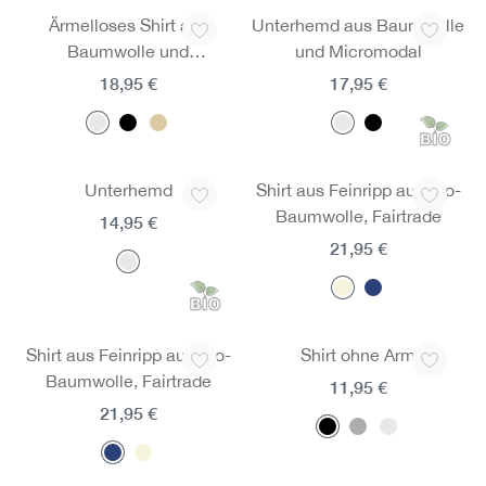
Ärmelloses Shirt aus
Unterhemd aus Baumwolle
Baumwolle und
und Micromodal
Micromodal
18,95 €
17,95 €
Unterhemd
Shirt aus Feinripp aus Bio-
Baumwolle, Fairtrade
14,95 €
21,95 €
Shirt aus Feinripp aus Bio-
Shirt ohne Arm
Baumwolle, Fairtrade
11,95 €
21,95 €