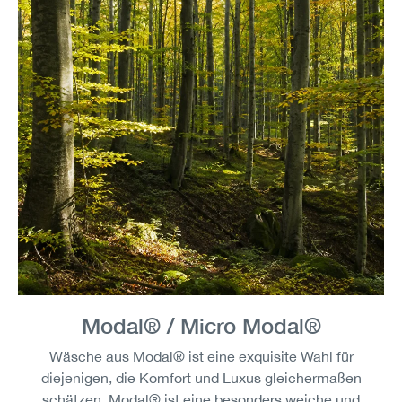
Modal® / Micro Modal®
Wäsche aus Modal® ist eine exquisite Wahl für
diejenigen, die Komfort und Luxus gleichermaßen
schätzen. Modal® ist eine besonders weiche und