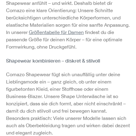
Shapewear anfühlt – und wirkt. Deshalb bietet dir
Comazo eine klare Orientierung: Unsere Schnitte
berücksichtigen unterschiedliche Körperformen, und
elastische Materialien sorgen für eine sanfte Anpassung.
In unserer
Größentabelle für Damen
findest du die
passende Größe für deinen Körper – für eine optimale
Formwirkung, ohne Druckgefühl.
Shapewear kombinieren – diskret & stilvoll
Comazo Shapewear fügt sich unauffällig unter deine
Lieblingsmode ein – ganz gleich, ob unter einem
figurbetonten Kleid, einer Stoffhose oder einem
Business-Blazer. Unsere Shape Unterwäsche ist so
konzipiert, dass sie dich formt, aber nicht einschränkt –
damit du dich stilvoll und frei bewegen kannst.
Besonders praktisch: Viele unserer Modelle lassen sich
auch als Oberbekleidung tragen und wirken dabei dezent
und elegant zugleich.