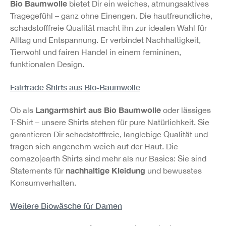
Bio Baumwolle
bietet Dir ein weiches, atmungsaktives
Tragegefühl – ganz ohne Einengen. Die hautfreundliche,
schadstofffreie Qualität macht ihn zur idealen Wahl für
Alltag und Entspannung. Er verbindet Nachhaltigkeit,
Tierwohl und fairen Handel in einem femininen,
funktionalen Design.
Fairtrade Shirts aus Bio-Baumwolle
Langarmshirt aus Bio Baumwolle
Ob als
oder lässiges
T-Shirt – unsere Shirts stehen für pure Natürlichkeit. Sie
garantieren Dir schadstofffreie, langlebige Qualität und
tragen sich angenehm weich auf der Haut. Die
comazo|earth Shirts sind mehr als nur Basics: Sie sind
nachhaltige Kleidung
Statements für
und bewusstes
Konsumverhalten.
Weitere Biowäsche für Damen