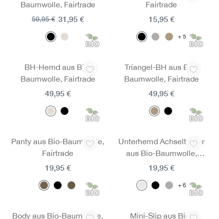
Baumwolle, Fairtrade
Fairtrade
31,95 €
15,95 €
59,95 €
5
BH-Hemd aus Bio-
Triangel-BH aus Bio-
Baumwolle, Fairtrade
Baumwolle, Fairtrade
49,95 €
49,95 €
Panty aus Bio-Baumwolle,
Unterhemd Achselträger
Fairtrade
aus Bio-Baumwolle,
Fairtrade
19,95 €
19,95 €
6
Body aus Bio-Baumwolle,
Mini-Slip aus Bio-