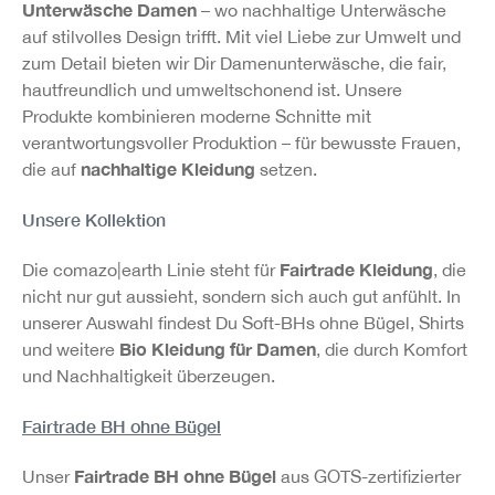
Unterwäsche Damen
– wo nachhaltige Unterwäsche
auf stilvolles Design trifft. Mit viel Liebe zur Umwelt und
zum Detail bieten wir Dir Damenunterwäsche, die fair,
hautfreundlich und umweltschonend ist. Unsere
Produkte kombinieren moderne Schnitte mit
verantwortungsvoller Produktion – für bewusste Frauen,
nachhaltige Kleidung
die auf
setzen.
Unsere Kollektion
Fairtrade Kleidung
Die comazo|earth Linie steht für
, die
nicht nur gut aussieht, sondern sich auch gut anfühlt. In
unserer Auswahl findest Du Soft-BHs ohne Bügel, Shirts
Bio Kleidung für Damen
und weitere
, die durch Komfort
und Nachhaltigkeit überzeugen.
Fairtrade BH ohne Bügel
Fairtrade BH ohne Bügel
Unser
aus GOTS-zertifizierter