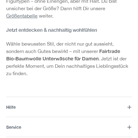
Figurtypen – ohne Einengen, aber mit Halt. Du bist
unsicher bei der Größe? Dann hilft Dir unsere
Größentabelle
weiter.
Jetzt entdecken & nachhaltig wohlfühlen
Wähle bewussten Stil, der nicht nur gut aussieht,
Fairtrade
sondern auch Gutes bewirkt – mit unserer
Bio‑Baumwolle Unterwäsche für Damen
. Jetzt ist der
perfekte Moment, um Dein nachhaltiges Lieblingsstück
zu finden.
Hilfe
Service