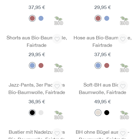
37,95 €
29,95 €
Shorts aus Bio-Baumwolle,
Hose aus Bio-Baumwolle,
Fairtrade
Fairtrade
29,95 €
37,95 €
Jazz-Pants, 3er Pack aus
Soft-BH aus Bio-
Bio-Baumwolle, Fairtrade
Baumwolle, Fairtrade
36,95 €
49,95 €
Bustier mit Nadelzug aus
BH ohne Bügel aus Bio-