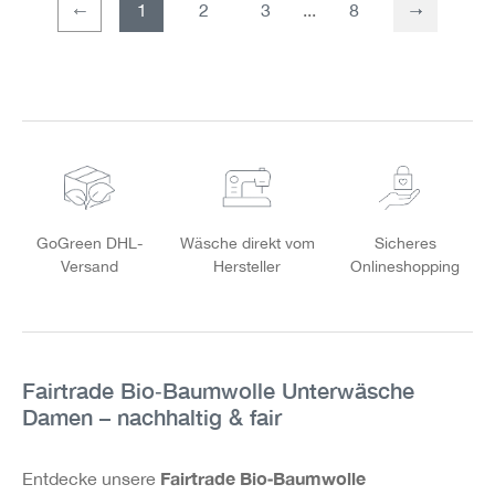
1
2
3
8
Seite
Seite
GoGreen DHL-
Wäsche direkt vom
Sicheres
Versand
Hersteller
Onlineshopping
Fairtrade Bio‑Baumwolle Unterwäsche
Damen – nachhaltig & fair
Fairtrade Bio‑Baumwolle
Entdecke unsere