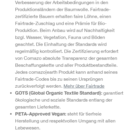
Verbesserung der Arbeitsbedingungen in den
Produktionsländern der Baumwolle. Fairtrade-
zertifizierte Bauern erhalten faire Löhne, einen
Fairtrade-Zuschlag und eine Prämie für Bio-
Produktion. Beim Anbau wird auf Nachhaltigkeit
bzgl. Wasser, Vegetation, Fauna und Böden
geachtet. Die Einhaltung der Standards wird
regelmäßig kontrolliert. Die Zertifizierung erfordert
von Comazo absolute Transparenz der gesamten
Beschaffungskette und aller Produktbestandteile.
Jedes comazo|earth Produkt kann anhand seines
Fairtrade-Codes bis zu seinen Ursprüngen
zurückverfolgt werden.
Mehr über Fairtrade
GOTS (Global Organic Textile Standard):
garantiert
ökologische und soziale Standards entlang der
gesamten Lieferkette.
PETA-Approved Vegan:
steht für tierfreie
Herstellung und respektvollen Umgang mit allen
Lebewesen.