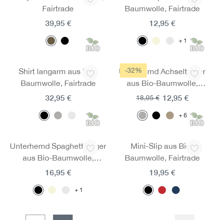
Fairtrade
Baumwolle, Fairtrade
39,95 €
12,95 €
1
-32%
Shirt langarm aus Bio-
Unterhemd Achselträger
Baumwolle, Fairtrade
aus Bio-Baumwolle,
Fairtrade
32,95 €
12,95 €
18,95 €
6
Unterhemd Spaghettiträger
Mini-Slip aus Bio-
aus Bio-Baumwolle,
Baumwolle, Fairtrade
Fairtrade
16,95 €
19,95 €
1