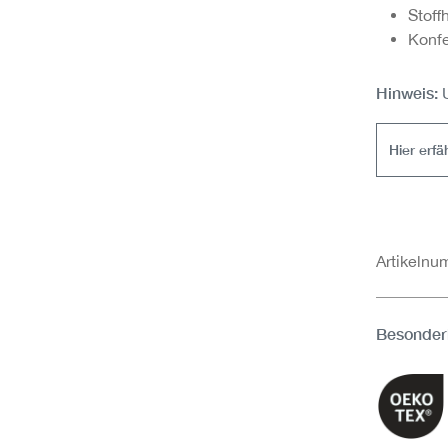
Stoff
Konfe
Hinweis:
Hier erfä
Artikeln
Besonder