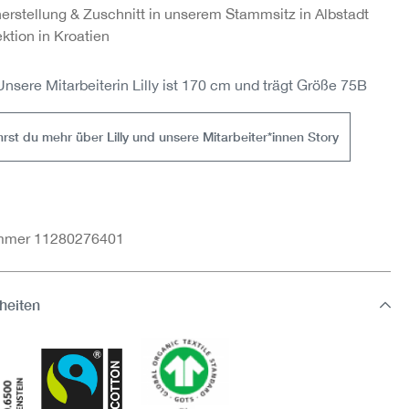
herstellung & Zuschnitt in unserem Stammsitz in Albstadt
ktion in Kroatien
Unsere Mitarbeiterin Lilly ist 170 cm und trägt Größe 75B
hrst du mehr über Lilly und unsere Mitarbeiter*innen Story
ummer 11280276401
heiten