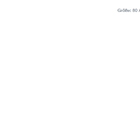
Größe:
8