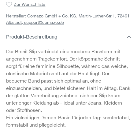
Zur Wunschliste
Hersteller: Comazo GmbH + Co. KG, Martin-Luther-Str.1, 72461
Albstadt,
support@comazo.de
Produkt-Beschreibung
Der Brasil Slip verbindet eine moderne Passform mit
angenehmem Tragekomfort. Der körpernahe Schnitt
sorgt für eine feminine Silhouette, während das weiche,
elastische Material sanft auf der Haut liegt. Der
bequeme Bund passt sich optimal an, ohne
einzuschneiden, und bietet sicheren Halt im Alltag. Dank
der glatten Verarbeitung zeichnet sich der Slip kaum
unter enger Kleidung ab – ideal unter Jeans, Kleidern
oder Stoffhosen.
Ein vielseitiges Damen-Basic für jeden Tag: komfortabel,
formstabil und pflegeleicht.