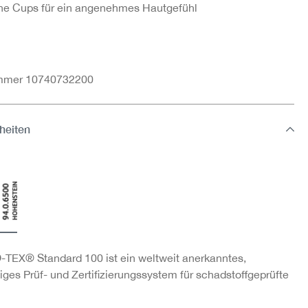
e Cups für ein angenehmes Hautgefühl
ummer 10740732200
heiten
TEX® Standard 100 ist ein weltweit anerkanntes,
ges Prüf- und Zertifizierungssystem für schadstoffgeprüfte