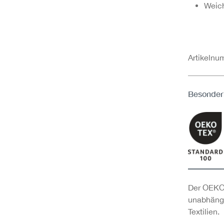
Weich
Artikeln
Besonder
Der OEKO-
unabhängi
Textilien.