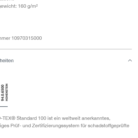
gewicht: 160 g/m²
ummer 10970315000
heiten
TEX® Standard 100 ist ein weltweit anerkanntes,
ges Prüf- und Zertifizierungssystem für schadstoffgeprüfte