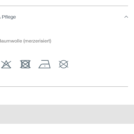
& Pflege
aumwolle (merzerisiert)