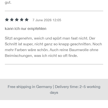
gut.
7 June 2026 12:05
Review with rating of 5 out of 5 stars
kann ich nur empfehlen
Sitzt angenehm, weich und spürt man fast nicht. Der
Schnitt ist super, nicht ganz so knapp geschnitten. Noch
mehr Farben wäre schön. Auch reine Baumwolle ohne
Beimischungen, was ich nicht so oft finde.
Free shipping in Germany | Delivery time: 2–5 working
days