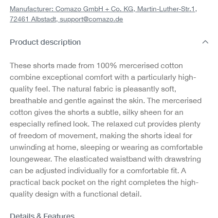
Manufacturer: Comazo GmbH + Co. KG, Martin-Luther-Str.1,
72461 Albstadt,
support@comazo.de
Product description
These shorts made from 100% mercerised cotton
combine exceptional comfort with a particularly high-
quality feel. The natural fabric is pleasantly soft,
breathable and gentle against the skin. The mercerised
cotton gives the shorts a subtle, silky sheen for an
especially refined look. The relaxed cut provides plenty
of freedom of movement, making the shorts ideal for
unwinding at home, sleeping or wearing as comfortable
loungewear. The elasticated waistband with drawstring
can be adjusted individually for a comfortable fit. A
practical back pocket on the right completes the high-
quality design with a functional detail.
Details & Features