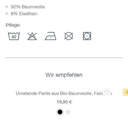
92% Baumwolle
8% Elasthan
Pflege:
Wir empfehlen
Produktgalerie überspringen
-
Umstands-Pants aus Bio-Baumwolle, Fairtrade
19,95 €