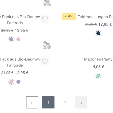
-49%
er Pack aus Bio-Baumwolle,
Fairtrade Jungen P
Fairtrade
17,95 €
34,95 €
13,95 €
26,95 €
r Pack aus Bio-Baumwolle,
Mädchen Panty
Fairtrade
4,95 €
12,95 €
24,95 €
1
2