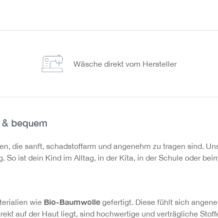
Wäsche direkt vom Hersteller
g & bequem
ien, die sanft, schadstoffarm und angenehm zu tragen sind. U
So ist dein Kind im Alltag, in der Kita, in der Schule oder be
Bio-Baumwolle
erialien wie
gefertigt. Diese fühlt sich angen
ekt auf der Haut liegt, sind hochwertige und verträgliche Stof