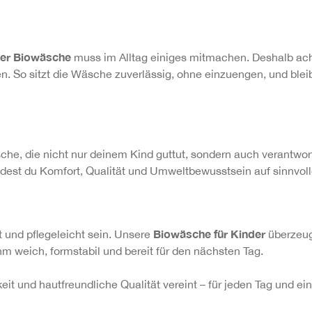
er Biowäsche
muss im Alltag einiges mitmachen. Deshalb ac
n. So sitzt die Wäsche zuverlässig, ohne einzuengen, und bl
he, die nicht nur deinem Kind guttut, sondern auch verantwortu
indest du Komfort, Qualität und Umweltbewusstsein auf sinnvol
Biowäsche für Kinder
 und pflegeleicht sein. Unsere
überzeugt
m weich, formstabil und bereit für den nächsten Tag.
keit und hautfreundliche Qualität vereint – für jeden Tag und e