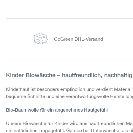
GoGreen DHL-Versand
Kinder Biowäsche – hautfreundlich, nachhalti
Kinderhaut ist besonders empfindlich und verdient Material
bequeme Schnitte und eine verantwortungsvolle Herstellung. 
Bio-Baumwolle für ein angenehmes Hautgefühl
Unsere Biowäsche für Kinder wird aus hautfreundlichen Mat
ein natürliches Tragegefühl. Gerade bei Unterwäsche, die dir