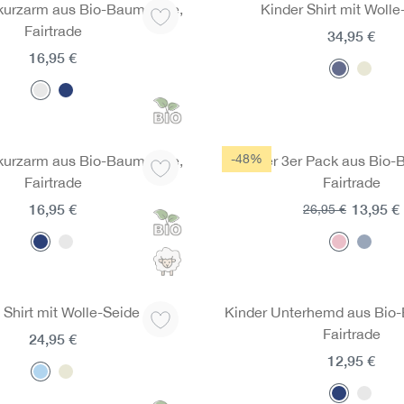
 kurzarm aus Bio-Baumwolle,
Kinder Shirt mit Wolle
Fairtrade
34,95 €
16,95 €
-48%
 kurzarm aus Bio-Baumwolle,
Hipster 3er Pack aus Bio-
Fairtrade
Fairtrade
16,95 €
13,95 €
26,95 €
Shirt mit Wolle-Seide
Kinder Unterhemd aus Bio
Fairtrade
24,95 €
12,95 €