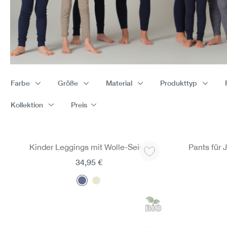
Farbe
Größe
Material
Produkttyp
Kollektion
Preis
Kinder Leggings mit Wolle-Seide
Pants für
34,95 €