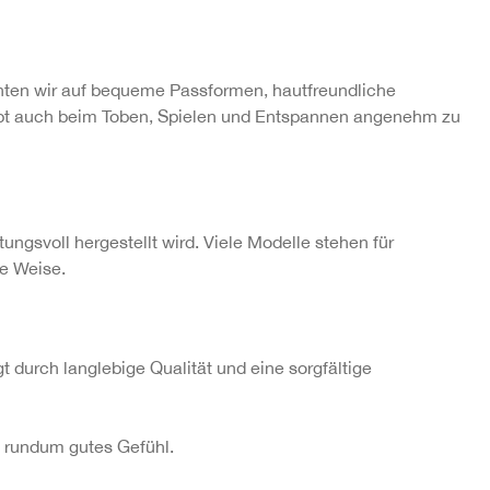
hten wir auf bequeme Passformen, hautfreundliche
eibt auch beim Toben, Spielen und Entspannen angenehm zu
ngsvoll hergestellt wird. Viele Modelle stehen für
le Weise.
 durch langlebige Qualität und eine sorgfältige
in rundum gutes Gefühl.