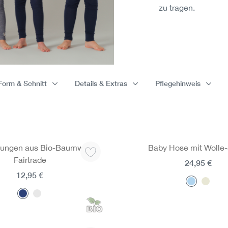
zu tragen.
Form & Schnitt
Details & Extras
Pflegehinweis
 Jungen aus Bio-Baumwolle,
Baby Hose mit Wolle
Fairtrade
24,95 €
12,95 €