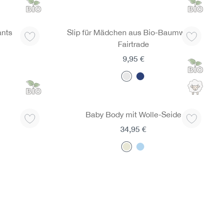
ants
Slip für Mädchen aus Bio-Baumwolle,
Fairtrade
9,95 €
Baby Body mit Wolle-Seide
34,95 €