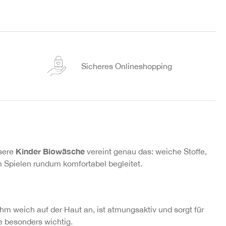
Sicheres Onlineshopping
Kinder Biowäsche
nsere
vereint genau das: weiche Stoffe,
im Spielen rundum komfortabel begleitet.
ehm weich auf der Haut an, ist atmungsaktiv und sorgt für
fe besonders wichtig.