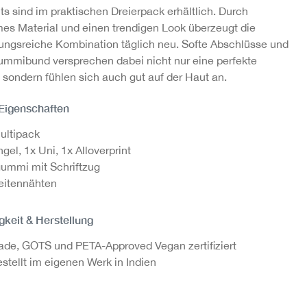
ts sind im praktischen Dreierpack erhältlich. Durch
s Material und einen trendigen Look überzeugt die
ngsreiche Kombination täglich neu. Softe Abschlüsse und
mmibund versprechen dabei nicht nur eine perfekte
 sondern fühlen sich auch gut auf der Haut an.
 Eigenschaften
ultipack
ngel, 1x Uni, 1x Alloverprint
ummi mit Schriftzug
eitennähten
gkeit & Herstellung
rade, GOTS und PETA-Approved Vegan zertifiziert
stellt im eigenen Werk in Indien