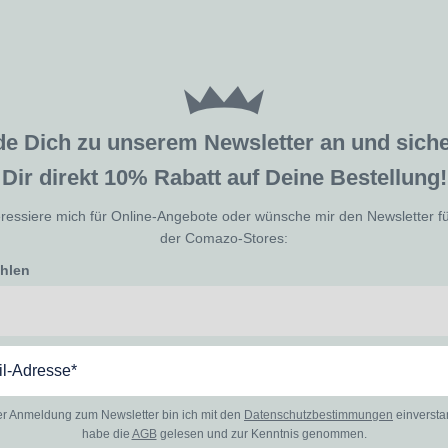
de Dich zu unserem Newsletter an und sic
Dir direkt 10% Rabatt auf Deine Bestellung!
eressiere mich für Online-Angebote oder wünsche mir den Newsletter f
der Comazo-Stores:
ählen
er Anmeldung zum Newsletter bin ich mit den
Datenschutzbestimmungen
einverst
habe die
AGB
gelesen und zur Kenntnis genommen.