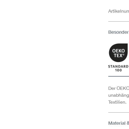
Artikeln
Besonder
Der OEKO-
unabhängi
Textilien.
Material 