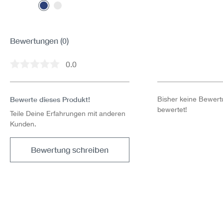
Bewertungen
(0)
0.0
Durchschnittliche Bewertung von 0 von 5 Sternen
Bewerte dieses Produkt!
Bisher keine Bewertu
bewertet!
Teile Deine Erfahrungen mit anderen
Kunden.
Bewertung schreiben