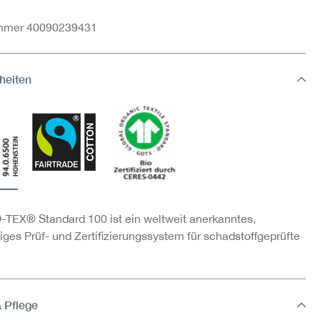
ummer 40090239431
heiten
TEX® Standard 100 ist ein weltweit anerkanntes,
ges Prüf- und Zertifizierungssystem für schadstoffgeprüfte
& Pflege