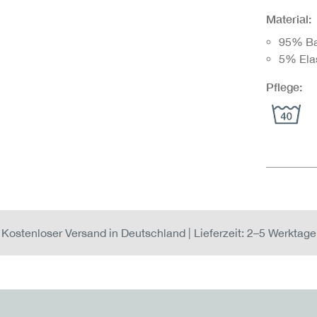
Material:
95% B
5% Ela
Pflege:
Kostenloser Versand in Deutschland | Lieferzeit: 2–5 Werktage