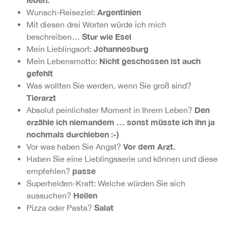
Argentinien
Wunsch-Reiseziel:
Mit diesen drei Worten würde ich mich
Stur wie Esel
beschreiben…
Johannesburg
Mein Lieblingsort:
Nicht geschossen ist auch
Mein Lebensmotto:
gefehlt
Was wollten Sie werden, wenn Sie groß sind?
Tierarzt
Den
Absolut peinlichster Moment in Ihrem Leben?
erzähle ich niemandem … sonst müsste ich ihn ja
nochmals durchleben :-)
Vor dem Arzt.
Vor was haben Sie Angst?
Haben Sie eine Lieblingsserie und können und diese
passe
empfehlen?
Superhelden-Kraft: Welche würden Sie sich
Heilen
aussuchen?
Salat
Pizza oder Pasta?