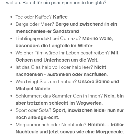
wollen. Bereit für ein paar spannende Insights?
Kaffee
Tee oder Kaffee?
Berge und zwischendrin ein
Berge oder Meer?
menschenleerer Sandstrand
Merino Wolle,
Lieblingsprodukt bei Comazo?
besonders die Langteile im Winter.
Mit
Welcher Film würde Ihr Leben beschreiben?
Ochsen und Unterhosen um die Welt.
Nicht
Ist das Glas halb voll oder halb leer?
nachdenken - austrinken oder nachfüllen.
Unsere Söhne und
Was bringt Sie zum Lachen?
Michael Nädele.
Nein, bin
Schlummert das Sammler-Gen in Ihnen?
aber trotzdem schlecht im Wegwerfen.
Sport, inzwischen leider nun nur
Sport oder Sofa?
noch altersgerecht.
Hmmm… früher
Morgenmensch oder Nachteule?
Nachteule und jetzt sowas wie eine Morgeneule.