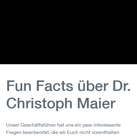
Fun Facts über Dr.
Christoph Maier
Unser Geschäftsführer hat uns ein paar interessante
Fragen beantwortet, die wir Euch nicht vorenthalten