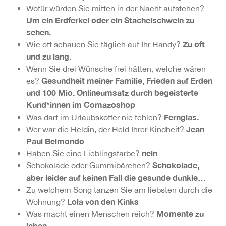
Wofür würden Sie mitten in der Nacht aufstehen?
Um ein Erdferkel oder ein Stachelschwein zu
sehen.
Zu oft
Wie oft schauen Sie täglich auf Ihr Handy?
und zu lang.
Wenn Sie drei Wünsche frei hätten, welche wären
Gesundheit meiner Familie, Frieden auf Erden
es?
und 100 Mio. Onlineumsatz durch begeisterte
Kund*innen im Comazoshop
Fernglas.
Was darf im Urlaubskoffer nie fehlen?
Jean
Wer war die Heldin, der Held Ihrer Kindheit?
Paul Belmondo
nein
Haben Sie eine Lieblingsfarbe?
Schokolade,
Schokolade oder Gummibärchen?
aber leider auf keinen Fall die gesunde dunkle…
Zu welchem Song tanzen Sie am liebsten durch die
Lola von den Kinks
Wohnung?
Momente zu
Was macht einen Menschen reich?
leben.