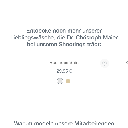
Entdecke noch mehr unserer
Produktgalerie überspringen
Lieblingswäsche, die Dr. Christoph Maier
bei unseren Shootings trägt:
Business Shirt
K
29,95 €
Warum modeln unsere Mitarbeitenden