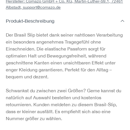
Hersteller: Comazo GmbH + Co. KG, Martin-Luther-Str.1, 72461
Albstadt,
support@comazo.de
Produkt-Beschreibung
Der Brasil Slip bietet dank seiner nahtlosen Verarbeitung
ein besonders angenehmes Tragegefühl ohne
Einschneiden. Die elastische Passform sorgt für
optimalen Halt und Bewegungsfreiheit, während
geschnittene Kanten einen unsichtbaren Effekt unter
enger Kleidung garantieren. Perfekt für den Alltag –
bequem und dezent.
Schwankst du zwischen zwei Größen? Gerne kannst du
natürlich auf Auswahl bestellen und kostenlos
retournieren. Kunden meldeten zu diesem Brasil-Slip,
dass er kleiner ausfällt. Es empfiehlt sich also eine
Nummer größer zu wählen.