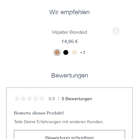
Wir empfehlen
Produktgalerie überspringen
Hipster Bonded
14,95 €
2
Bewertungen
0.0
0 Bewertungen
Durchschnittliche Bewertung von 0 von 5 Sternen
Bewerte dieses Produkt!
Teile Deine Erfahrungen mit anderen Kunden.
Bewertung schreiben