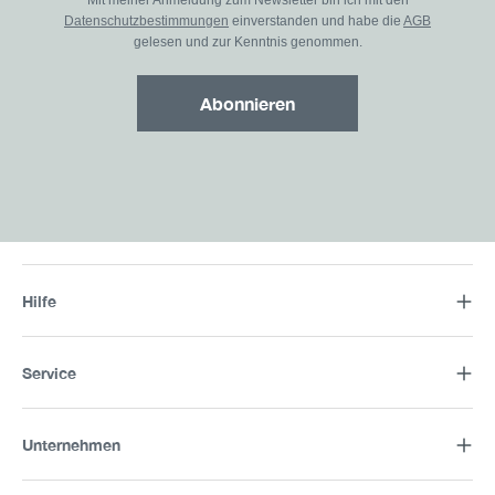
Mit meiner Anmeldung zum Newsletter bin ich mit den
Datenschutzbestimmungen
einverstanden und habe die
AGB
gelesen und zur Kenntnis genommen.
Abonnieren
Hilfe
Service
Unternehmen